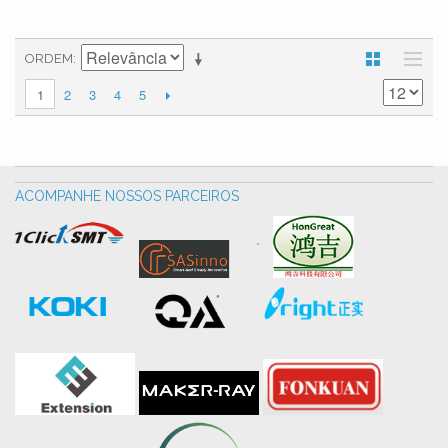
ORDEM
2
3
4
5
1
ACOMPANHE NOSSOS PARCEIROS