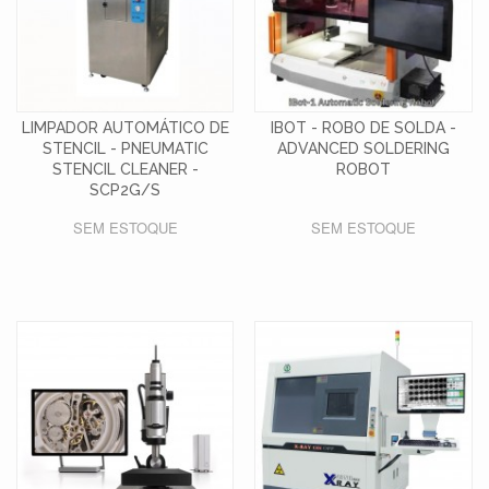
LIMPADOR AUTOMÁTICO DE
IBOT - ROBO DE SOLDA -
STENCIL - PNEUMATIC
ADVANCED SOLDERING
STENCIL CLEANER -
ROBOT
SCP2G/S
SEM ESTOQUE
SEM ESTOQUE