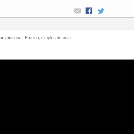
nvencional. Preciso, simples de usar.