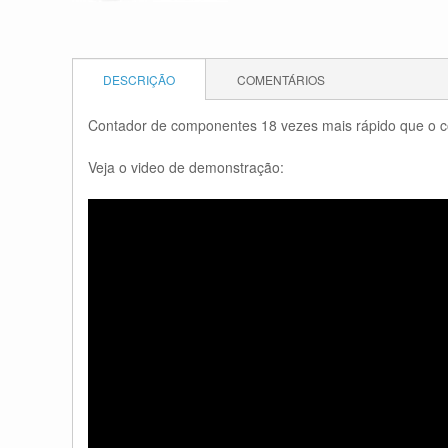
DESCRIÇÃO
COMENTÁRIOS
Contador de componentes 18 vezes mais rápido que o co
Veja o video de demonstração: