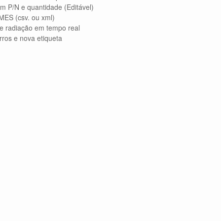
m P/N e quantidade (Editável)
MES (csv. ou xml)
de radiação em tempo real
rros e nova etiqueta