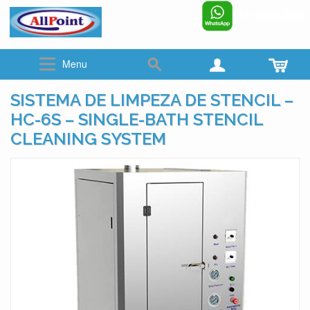
www.allpoint.com.br
☎ (011)2062-6900
Menu
SISTEMA DE LIMPEZA DE STENCIL –
HC-6S – SINGLE-BATH STENCIL
CLEANING SYSTEM