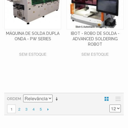
MÁQUINA DE SOLDA DUPLA
IBOT - ROBO DE SOLDA -
ONDA - PW SERIES
ADVANCED SOLDERING
ROBOT
SEM ESTOQUE
SEM ESTOQUE
ORDEM
2
3
4
5
1