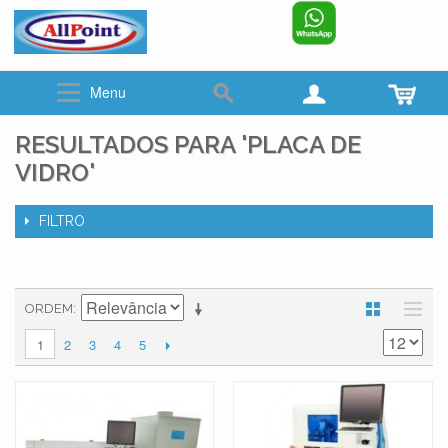
www.allpoint.com.br
☎ (011)2062-6900
Menu
RESULTADOS PARA 'PLACA DE
VIDRO'
FILTRO
ORDEM
2
3
4
5
1