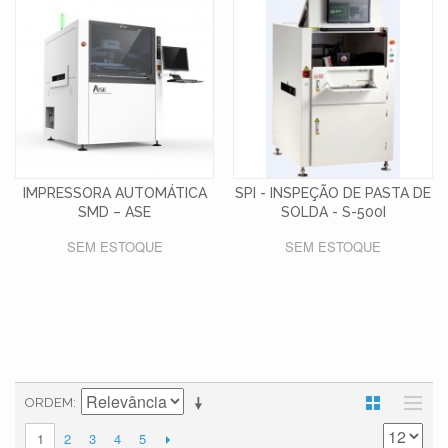
IMPRESSORA AUTOMÁTICA
SPI - INSPEÇÃO DE PASTA DE
SMD – ASE
SOLDA - S-500I
SEM ESTOQUE
SEM ESTOQUE
ORDEM
2
3
4
5
1